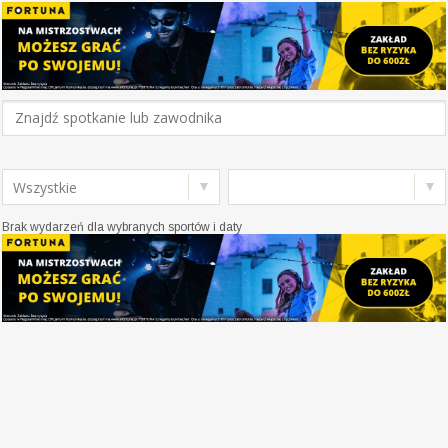
Wszystkie
Brak wydarzeń dla wybranych sportów i daty