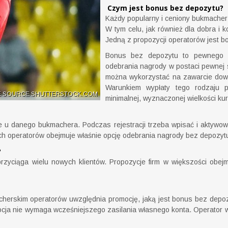
Czym jest bonus bez depozytu?
Każdy popularny i ceniony bukmacher s
W tym celu, jak również dla dobra i k
Jedną z propozycji operatorów jest 
Bonus bez depozytu to pewnego r
odebrania nagrody w postaci pewnej 
można wykorzystać na zawarcie dowo
Warunkiem wypłaty tego rodzaju pr
E SOURCE SHUTTERSTOCK.COM
minimalnej, wyznaczonej wielkości ku
e u danego bukmachera. Podczas rejestracji trzeba wpisać i aktywow
rych operatorów obejmuje właśnie opcję odebrania nagrody bez depozyt
?
przyciąga wielu nowych klientów. Propozycje firm w większości obej
acherskim operatorów uwzględnia
promocję
, jaką jest bonus bez dep
cja nie wymaga wcześniejszego zasilania własnego konta. Operator wy