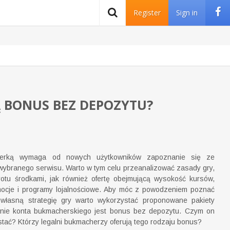
Register
Sign in
Ą BONUS BEZ DEPOZYTU?
herką wymaga od nowych użytkowników zapoznanie się ze
ybranego serwisu. Warto w tym celu przeanalizować zasady gry,
rotu środkami, jak również ofertę obejmującą wysokość kursów,
ocje i programy lojalnościowe. Aby móc z powodzeniem poznać
 własną strategię gry warto wykorzystać proponowane pakiety
enie konta bukmacherskiego jest bonus bez depozytu. Czym on
tać? Którzy legalni bukmacherzy oferują tego rodzaju bonus?