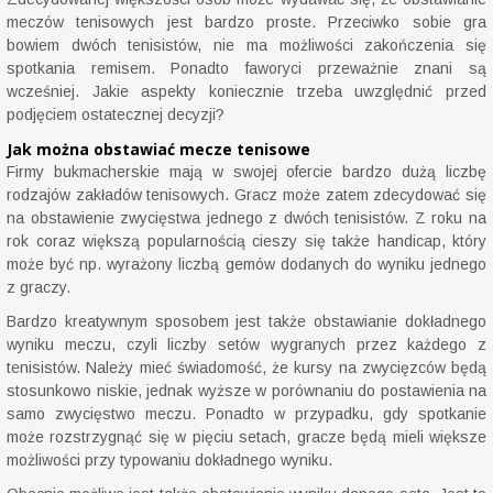
meczów tenisowych jest bardzo proste. Przeciwko sobie gra
bowiem dwóch tenisistów, nie ma możliwości zakończenia się
spotkania remisem. Ponadto faworyci przeważnie znani są
wcześniej. Jakie aspekty koniecznie trzeba uwzględnić przed
podjęciem ostatecznej decyzji?
Jak można obstawiać mecze tenisowe
Firmy bukmacherskie mają w swojej ofercie bardzo dużą liczbę
rodzajów zakładów tenisowych. Gracz może zatem zdecydować się
na obstawienie zwycięstwa jednego z dwóch tenisistów. Z roku na
rok coraz większą popularnością cieszy się także handicap, który
może być np. wyrażony liczbą gemów dodanych do wyniku jednego
z graczy.
Bardzo kreatywnym sposobem jest także obstawianie dokładnego
wyniku meczu, czyli liczby setów wygranych przez każdego z
tenisistów. Należy mieć świadomość, że kursy na zwycięzców będą
stosunkowo niskie, jednak wyższe w porównaniu do postawienia na
samo zwycięstwo meczu. Ponadto w przypadku, gdy spotkanie
może rozstrzygnąć się w pięciu setach, gracze będą mieli większe
możliwości przy typowaniu dokładnego wyniku.