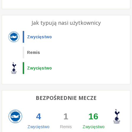
Jak typują nasi użytkownicy
Zwycięstwo
Remis
Zwycięstwo
BEZPOŚREDNIE MECZE
4
1
16
Zwycięstwo
Remis
Zwycięstwo