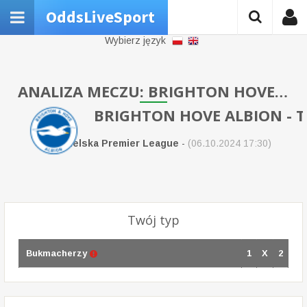
OddsLiveSport
Wybierz język
ANALIZA MECZU: BRIGHTON HOVE ALBION - TOTTENHAM HOTSPUR
BRIGHTON HOVE ALBION -
Angielska Premier League
-
(06.10.2024 17:30)
Twój typ
Bukmacherzy
1
X
2