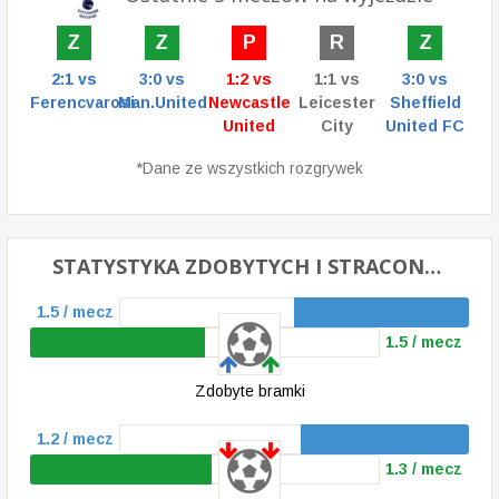
Z
Z
P
R
Z
2:1 vs
3:0 vs
1:2 vs
1:1 vs
3:0 vs
Ferencvarosi
Man.United
Newcastle
Leicester
Sheffield
United
City
United FC
*Dane ze wszystkich rozgrywek
STATYSTYKA ZDOBYTYCH I STRACONYCH GOLI
1.5 / mecz
1.5 / mecz
Zdobyte bramki
1.2 / mecz
1.3 / mecz