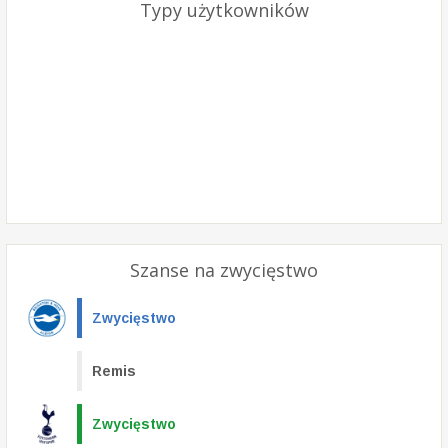
Typy użytkowników
Szanse na zwycięstwo
Zwycięstwo
Remis
Zwycięstwo