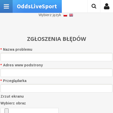
OddsLiveSport
Wybierz język
ZGŁOSZENIA BŁĘDÓW
*
Nazwa problemu
*
Adres www podstrony
*
Przeglądarka
Zrzut ekranu
Wybierz obraz