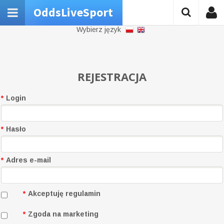
OddsLiveSport
Wybierz język
REJESTRACJA
*
Login
*
Hasło
*
Adres e-mail
*
Akceptuję regulamin
*
Zgoda na marketing