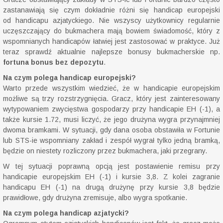
zastanawiają się czym dokładnie różni się handicap europejski
od handicapu azjatyckiego. Nie wszyscy użytkownicy regularnie
uczęszczający do bukmachera mają bowiem świadomość, który z
wspomnianych handicapów łatwiej jest zastosować w praktyce. Już
teraz sprawdź aktualnie najlepsze bonusy bukmacherskie np.
fortuna bonus bez depozytu
.
Na czym polega handicap europejski?
Warto przede wszystkim wiedzieć, że w handicapie europejskim
możliwe są trzy rozstrzygnięcia. Gracz, który jest zainteresowany
wytypowaniem zwycięstwa gospodarzy przy handicapie EH (-1), a
także kursie 1.72, musi liczyć, że jego drużyna wygra przynajmniej
dwoma bramkami. W sytuacji, gdy dana osoba obstawiła w Fortunie
lub STS-ie wspomniany zakład i zespół wygrał tylko jedną bramką,
będzie on niestety rozliczony przez bukmachera, jaki przegrany.
W tej sytuacji poprawną opcją jest postawienie remisu przy
handicapie europejskim EH (-1) i kursie 3,8. Z kolei zagranie
handicapu EH (-1) na drugą drużynę przy kursie 3,8 będzie
prawidłowe, gdy drużyna zremisuje, albo wygra spotkanie.
Na czym polega handicap azjatycki?