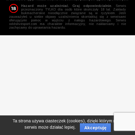
Hazard może uzależniać. Graj odpowiedzialnie.
Serwis
przeznaczony TYLKO dla osób które skończyły 18 lat. Zakłady
bukmacherskie nieodłącznie związane są w ryzykiem. Jeśli
zauważyłeś u siebie objawy uzależnienia skontaktuj się z serwisami
oferującymi pomoc w wyjściu z nałogu hazardowego. Serwis
oddslivesport.com ma charakter informacyjny, nie nakłaniamy i nie
zachęcamy do uprawiania hazardu.
Ta strona używa ciasteczek (cookies), dzięki którym nasz
Akceptuję
serwis może działać lepiej.