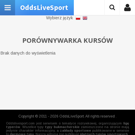
OddsLiveSport
Wybierz język
PORÓWNYWARKA KURSÓW
Brak danych do wyświetlenia
Copyright © 2011 - 2026 OddsLiveSport. All rights reserved .
Oddslivesport.com jest serwisem o tematyce rozrywkowej, organizującym
ligę
typerów
. Wszelkie typy
typy bukmacherskie
zamieszczone na stronie mają
jedynie charakter informacyjny, a
zakłady sportowe
publikowane w serwisie
to
darmowe typy
. Nasza witryna nie publikuje
płatnych typów sportowych
.