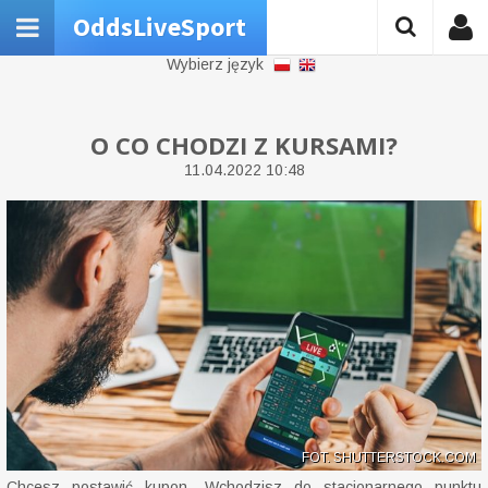
OddsLiveSport
Wybierz język
O CO CHODZI Z KURSAMI?
11.04.2022 10:48
FOT. SHUTTERSTOCK.COM
Chcesz postawić kupon. Wchodzisz do stacjonarnego punktu