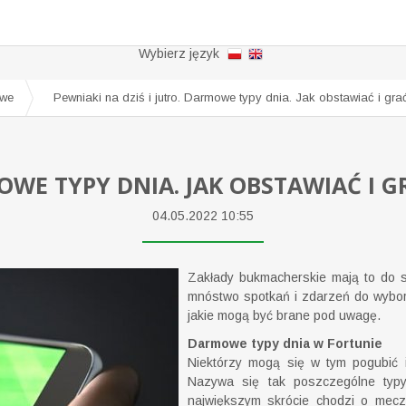
Wybierz język
owe
Pewniaki na dziś i jutro. Darmowe typy dnia. Jak obstawiać i g
04.05.2022 10:55
Zakłady bukmacherskie mają to do si
mnóstwo spotkań i zdarzeń do wyboru
jakie mogą być brane pod uwagę.
Darmowe typy dnia w Fortunie
Niektórzy mogą się w tym pogubić i
Nazywa się tak poszczególne typ
największym skrócie chodzi o mecze