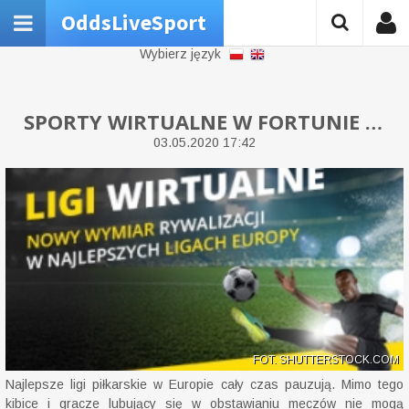
OddsLiveSport
Wybierz język
SPORTY WIRTUALNE W FORTUNIE JUŻ DOSTĘPNE!
03.05.2020 17:42
FOT. SHUTTERSTOCK.COM
Najlepsze ligi piłkarskie w Europie cały czas pauzują. Mimo tego
kibice i gracze lubujący się w obstawianiu meczów nie mogą