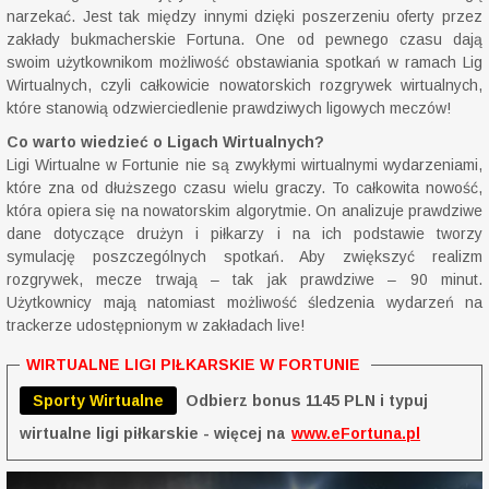
narzekać. Jest tak między innymi dzięki poszerzeniu oferty przez
zakłady bukmacherskie Fortuna. One od pewnego czasu dają
swoim użytkownikom możliwość obstawiania spotkań w ramach Lig
Wirtualnych, czyli całkowicie nowatorskich rozgrywek wirtualnych,
które stanowią odzwierciedlenie prawdziwych ligowych meczów!
Co warto wiedzieć o Ligach Wirtualnych?
Ligi Wirtualne w Fortunie nie są zwykłymi wirtualnymi wydarzeniami,
które zna od dłuższego czasu wielu graczy. To całkowita nowość,
która opiera się na nowatorskim algorytmie. On analizuje prawdziwe
dane dotyczące drużyn i piłkarzy i na ich podstawie tworzy
symulację poszczególnych spotkań. Aby zwiększyć realizm
rozgrywek, mecze trwają – tak jak prawdziwe – 90 minut.
Użytkownicy mają natomiast możliwość śledzenia wydarzeń na
trackerze udostępnionym w zakładach live!
WIRTUALNE LIGI PIŁKARSKIE W FORTUNIE
Sporty Wirtualne
Odbierz bonus 1145 PLN i typuj
wirtualne ligi piłkarskie - więcej na
www.eFortuna.pl