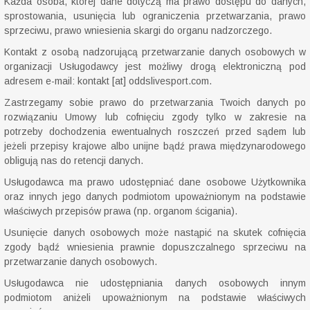
Każda osoba, której dane dotyczą ma prawo dostępu do danych,
sprostowania, usunięcia lub ograniczenia przetwarzania, prawo
sprzeciwu, prawo wniesienia skargi do organu nadzorczego.
Kontakt z osobą nadzorującą przetwarzanie danych osobowych w
organizacji Usługodawcy jest możliwy drogą elektroniczną pod
adresem e-mail: kontakt [at] oddslivesport.com.
Zastrzegamy sobie prawo do przetwarzania Twoich danych po
rozwiązaniu Umowy lub cofnięciu zgody tylko w zakresie na
potrzeby dochodzenia ewentualnych roszczeń przed sądem lub
jeżeli przepisy krajowe albo unijne bądź prawa międzynarodowego
obligują nas do retencji danych.
Usługodawca ma prawo udostępniać dane osobowe Użytkownika
oraz innych jego danych podmiotom upoważnionym na podstawie
właściwych przepisów prawa (np. organom ścigania).
Usunięcie danych osobowych może nastąpić na skutek cofnięcia
zgody bądź wniesienia prawnie dopuszczalnego sprzeciwu na
przetwarzanie danych osobowych.
Usługodawca nie udostępniania danych osobowych innym
podmiotom aniżeli upoważnionym na podstawie właściwych