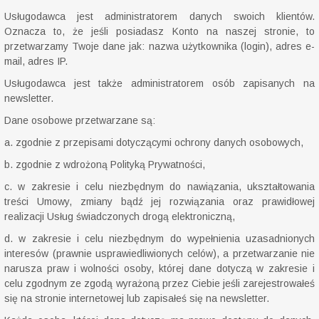
Usługodawca jest administratorem danych swoich klientów.
Oznacza to, że jeśli posiadasz Konto na naszej stronie, to
przetwarzamy Twoje dane jak: nazwa użytkownika (login), adres e-
mail, adres IP.
Usługodawca jest także administratorem osób zapisanych na
newsletter.
Dane osobowe przetwarzane są:
a. zgodnie z przepisami dotyczącymi ochrony danych osobowych,
b. zgodnie z wdrożoną Polityką Prywatności,
c. w zakresie i celu niezbędnym do nawiązania, ukształtowania
treści Umowy, zmiany bądź jej rozwiązania oraz prawidłowej
realizacji Usług świadczonych drogą elektroniczną,
d. w zakresie i celu niezbędnym do wypełnienia uzasadnionych
interesów (prawnie usprawiedliwionych celów), a przetwarzanie nie
narusza praw i wolności osoby, której dane dotyczą w zakresie i
celu zgodnym ze zgodą wyrażoną przez Ciebie jeśli zarejestrowałeś
się na stronie internetowej lub zapisałeś się na newsletter.