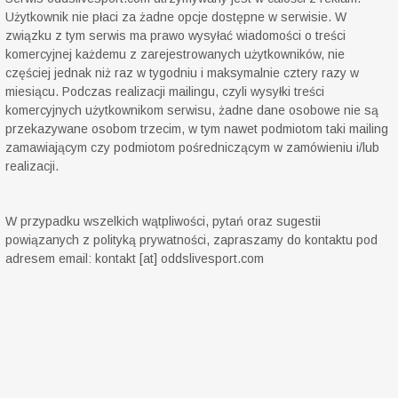
Użytkownik nie płaci za żadne opcje dostępne w serwisie. W
związku z tym serwis ma prawo wysyłać wiadomości o treści
komercyjnej każdemu z zarejestrowanych użytkowników, nie
częściej jednak niż raz w tygodniu i maksymalnie cztery razy w
miesiącu. Podczas realizacji mailingu, czyli wysyłki treści
komercyjnych użytkownikom serwisu, żadne dane osobowe nie są
przekazywane osobom trzecim, w tym nawet podmiotom taki mailing
zamawiającym czy podmiotom pośredniczącym w zamówieniu i/lub
realizacji.
W przypadku wszelkich wątpliwości, pytań oraz sugestii
powiązanych z polityką prywatności, zapraszamy do kontaktu pod
adresem email: kontakt [at] oddslivesport.com