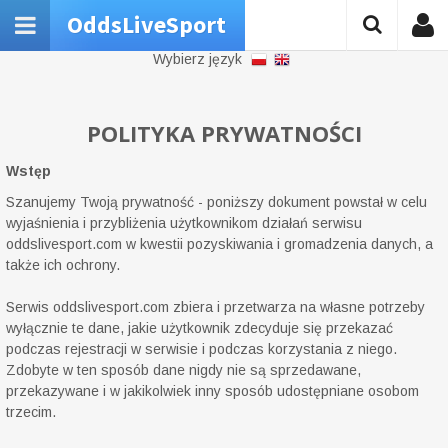
OddsLiveSport
Wybierz język
POLITYKA PRYWATNOŚCI
Wstęp
Szanujemy Twoją prywatność - poniższy dokument powstał w celu
wyjaśnienia i przybliżenia użytkownikom działań serwisu
oddslivesport.com w kwestii pozyskiwania i gromadzenia danych, a
także ich ochrony.
Serwis oddslivesport.com zbiera i przetwarza na własne potrzeby
wyłącznie te dane, jakie użytkownik zdecyduje się przekazać
podczas rejestracji w serwisie i podczas korzystania z niego.
Zdobyte w ten sposób dane nigdy nie są sprzedawane,
przekazywane i w jakikolwiek inny sposób udostępniane osobom
trzecim.