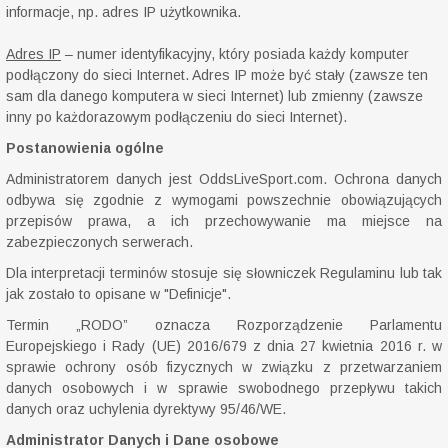
informacje, np. adres IP użytkownika.
Adres IP
– numer identyfikacyjny, który posiada każdy komputer
podłączony do sieci Internet. Adres IP może być stały (zawsze ten
sam dla danego komputera w sieci Internet) lub zmienny (zawsze
inny po każdorazowym podłączeniu do sieci Internet).
Postanowienia ogólne
Administratorem danych jest OddsLiveSport.com. Ochrona danych
odbywa się zgodnie z wymogami powszechnie obowiązujących
przepisów prawa, a ich przechowywanie ma miejsce na
zabezpieczonych serwerach.
Dla interpretacji terminów stosuje się słowniczek Regulaminu lub tak
jak zostało to opisane w "Definicje".
Termin „RODO” oznacza Rozporządzenie Parlamentu
Europejskiego i Rady (UE) 2016/679 z dnia 27 kwietnia 2016 r. w
sprawie ochrony osób fizycznych w związku z przetwarzaniem
danych osobowych i w sprawie swobodnego przepływu takich
danych oraz uchylenia dyrektywy 95/46/WE.
Administrator Danych i Dane osobowe