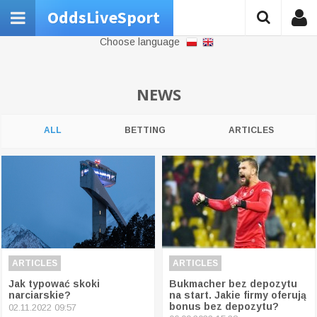
OddsLiveSport
Choose language
NEWS
ALL
BETTING
ARTICLES
ARTICLES
ARTICLES
Jak typować skoki
Bukmacher bez depozytu
narciarskie?
na start. Jakie firmy oferują
bonus bez depozytu?
02.11.2022 09:57