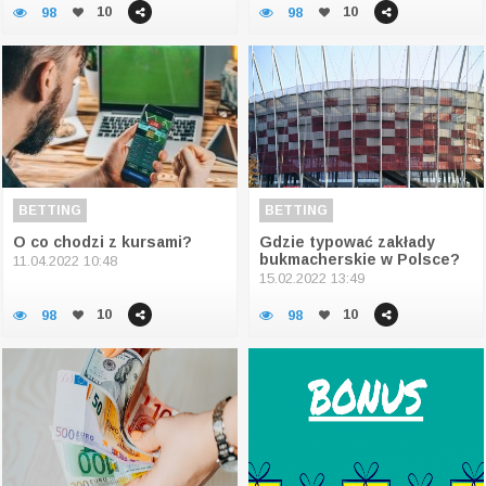
emocjonujące wyścigi, podczas
10
10
98
98
których rywalizują między sobą
najlepsi kierowcy z całego
świata, m.in. nasz rodak, Robert
Kubica. W celu jeszcze
większych emocji ciekawym
rozwiązaniem wydają być się
zakłady bukmacherskie.
BETTING
BETTING
O co chodzi z kursami?
Gdzie typować zakłady
bukmacherskie w Polsce?
11.04.2022 10:48
15.02.2022 13:49
10
10
98
98