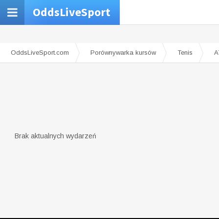
OddsLiveSport
OddsLiveSport.com
Porównywarka kursów
Tenis
A
Brak aktualnych wydarzeń