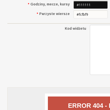
*
Godziny, mecze, kursy
*
Parzyste wiersze
Kod widżetu