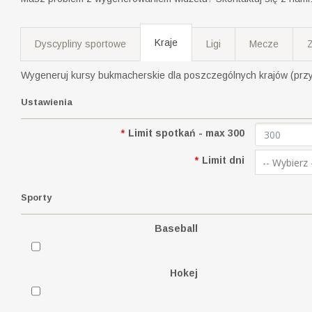
Kraje
Dyscypliny sportowe
Ligi
Mecze
Wygeneruj kursy bukmacherskie dla poszczególnych krajów (przyk
Ustawienia
*
Limit spotkań - max 300
*
Limit dni
-- Wybierz 
Sporty
Baseball
Hokej