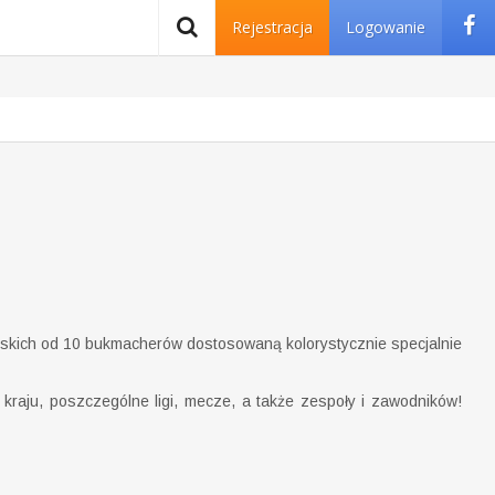
Rejestracja
Logowanie
kich od 10 bukmacherów dostosowaną kolorystycznie specjalnie
raju, poszczególne ligi, mecze, a także zespoły i zawodników!