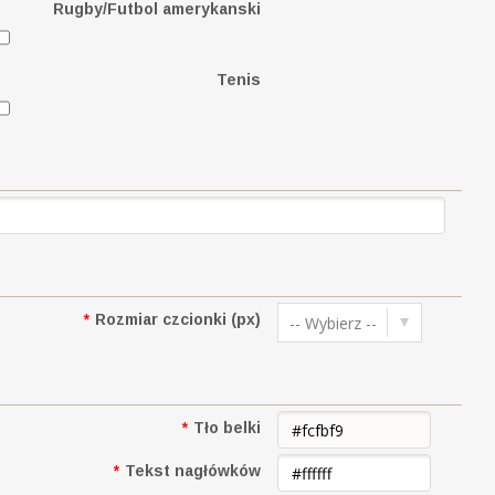
Rugby/Futbol amerykanski
Tenis
*
Rozmiar czcionki (px)
-- Wybierz --
*
Tło belki
*
Tekst nagłówków