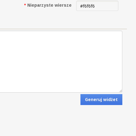
*
Nieparzyste wiersze