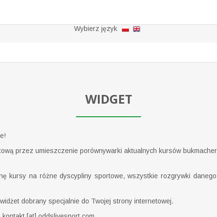
Wybierz język
WIDGET
e!
ową przez umieszczenie porównywarki aktualnych kursów bukmachers
 kursy na różne dyscypliny sportowe, wszystkie rozgrywki danego k
widżet dobrany specjalnie do Twojej strony internetowej.
kontakt [at] oddslivesport.com