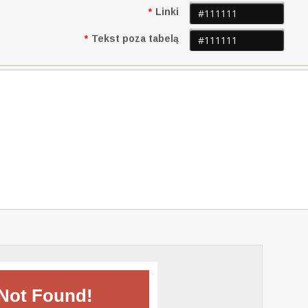
*
Linki
*
Tekst poza tabelą