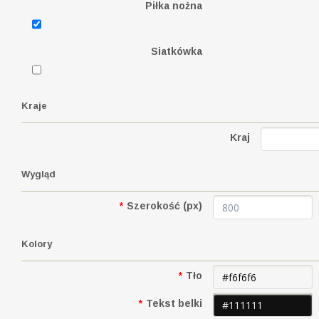
Piłka nożna
Siatkówka
Kraje
Kraj
Wygląd
*
Szerokość (px)
Kolory
*
Tło
*
Tekst belki