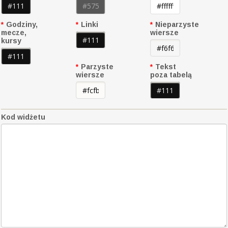
*
Godziny,
*
Linki
*
Nieparzyste
mecze,
wiersze
kursy
*
Parzyste
*
Tekst
wiersze
poza tabelą
Kod widżetu