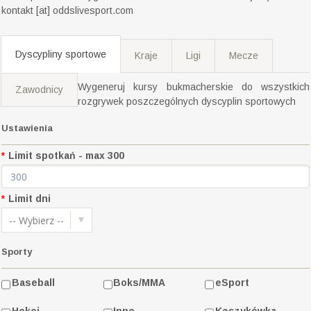
kontakt [at] oddslivesport.com
Dyscypliny sportowe
Kraje
Ligi
Mecze
Wygeneruj kursy bukmacherskie do wszystkich
Zawodnicy
rozgrywek poszczególnych dyscyplin sportowych
Ustawienia
*
Limit spotkań - max 300
*
Limit dni
-- Wybierz --
Sporty
Baseball
Boks/MMA
eSport