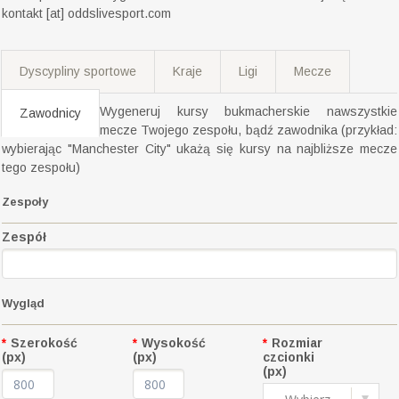
kontakt [at] oddslivesport.com
Dyscypliny sportowe
Kraje
Ligi
Mecze
Wygeneruj kursy bukmacherskie nawszystkie
Zawodnicy
mecze Twojego zespołu, bądź zawodnika (przykład:
wybierając "Manchester City" ukażą się kursy na najbliższe mecze
tego zespołu)
Zespoły
Zespół
Wygląd
*
Szerokość
*
Wysokość
*
Rozmiar
(px)
(px)
czcionki
(px)