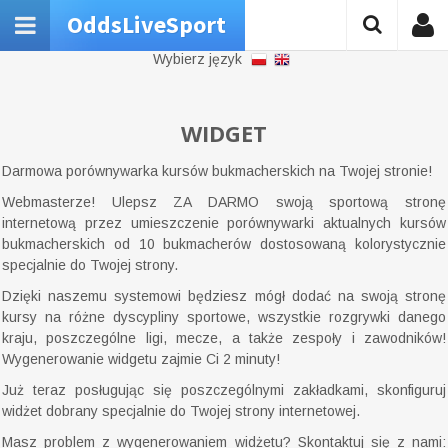
OddsLiveSport
Wybierz język
WIDGET
Darmowa porównywarka kursów bukmacherskich na Twojej stronie!
Webmasterze! Ulepsz ZA DARMO swoją sportową stronę
internetową przez umieszczenie porównywarki aktualnych kursów
bukmacherskich od 10 bukmacherów dostosowaną kolorystycznie
specjalnie do Twojej strony.
Dzięki naszemu systemowi będziesz mógł dodać na swoją stronę
kursy na różne dyscypliny sportowe, wszystkie rozgrywki danego
kraju, poszczególne ligi, mecze, a także zespoły i zawodników!
Wygenerowanie widgetu zajmie Ci 2 minuty!
Już teraz posługując się poszczególnymi zakładkami, skonfiguruj
widżet dobrany specjalnie do Twojej strony internetowej.
Masz problem z wygenerowaniem widżetu? Skontaktuj się z nami: